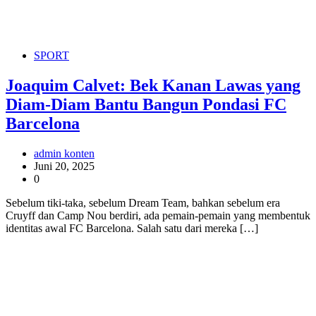
SPORT
Joaquim Calvet: Bek Kanan Lawas yang
Diam-Diam Bantu Bangun Pondasi FC
Barcelona
admin konten
Juni 20, 2025
0
Sebelum tiki-taka, sebelum Dream Team, bahkan sebelum era
Cruyff dan Camp Nou berdiri, ada pemain-pemain yang membentuk
identitas awal FC Barcelona. Salah satu dari mereka […]