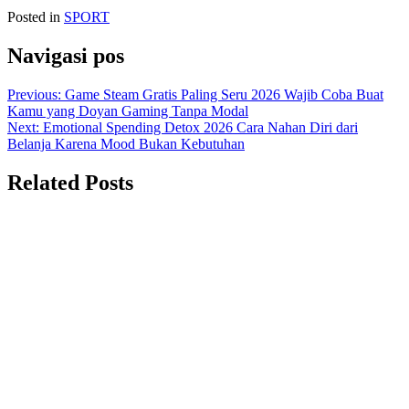
Posted in
SPORT
Navigasi pos
Previous:
Game Steam Gratis Paling Seru 2026 Wajib Coba Buat
Kamu yang Doyan Gaming Tanpa Modal
Next:
Emotional Spending Detox 2026 Cara Nahan Diri dari
Belanja Karena Mood Bukan Kebutuhan
Related Posts