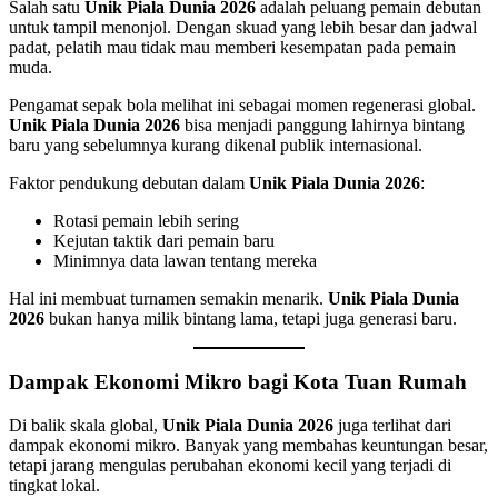
Salah satu
Unik Piala Dunia 2026
adalah peluang pemain debutan
untuk tampil menonjol. Dengan skuad yang lebih besar dan jadwal
padat, pelatih mau tidak mau memberi kesempatan pada pemain
muda.
Pengamat sepak bola melihat ini sebagai momen regenerasi global.
Unik Piala Dunia 2026
bisa menjadi panggung lahirnya bintang
baru yang sebelumnya kurang dikenal publik internasional.
Faktor pendukung debutan dalam
Unik Piala Dunia 2026
:
Rotasi pemain lebih sering
Kejutan taktik dari pemain baru
Minimnya data lawan tentang mereka
Hal ini membuat turnamen semakin menarik.
Unik Piala Dunia
2026
bukan hanya milik bintang lama, tetapi juga generasi baru.
Dampak Ekonomi Mikro bagi Kota Tuan Rumah
Di balik skala global,
Unik Piala Dunia 2026
juga terlihat dari
dampak ekonomi mikro. Banyak yang membahas keuntungan besar,
tetapi jarang mengulas perubahan ekonomi kecil yang terjadi di
tingkat lokal.