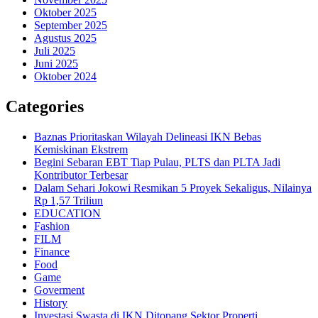
Oktober 2025
September 2025
Agustus 2025
Juli 2025
Juni 2025
Oktober 2024
Categories
Baznas Prioritaskan Wilayah Delineasi IKN Bebas
Kemiskinan Ekstrem
Begini Sebaran EBT Tiap Pulau, PLTS dan PLTA Jadi
Kontributor Terbesar
Dalam Sehari Jokowi Resmikan 5 Proyek Sekaligus, Nilainya
Rp 1,57 Triliun
EDUCATION
Fashion
FILM
Finance
Food
Game
Goverment
History
Investasi Swasta di IKN Ditopang Sektor Properti