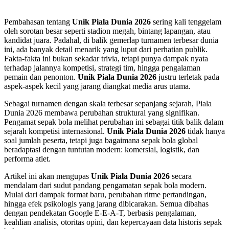
Pembahasan tentang
Unik Piala Dunia 2026
sering kali tenggelam
oleh sorotan besar seperti stadion megah, bintang lapangan, atau
kandidat juara. Padahal, di balik gemerlap turnamen terbesar dunia
ini, ada banyak detail menarik yang luput dari perhatian publik.
Fakta-fakta ini bukan sekadar trivia, tetapi punya dampak nyata
terhadap jalannya kompetisi, strategi tim, hingga pengalaman
pemain dan penonton.
Unik Piala Dunia 2026
justru terletak pada
aspek-aspek kecil yang jarang diangkat media arus utama.
Sebagai turnamen dengan skala terbesar sepanjang sejarah, Piala
Dunia 2026 membawa perubahan struktural yang signifikan.
Pengamat sepak bola melihat perubahan ini sebagai titik balik dalam
sejarah kompetisi internasional.
Unik Piala Dunia 2026
tidak hanya
soal jumlah peserta, tetapi juga bagaimana sepak bola global
beradaptasi dengan tuntutan modern: komersial, logistik, dan
performa atlet.
Artikel ini akan mengupas
Unik Piala Dunia 2026
secara
mendalam dari sudut pandang pengamatan sepak bola modern.
Mulai dari dampak format baru, perubahan ritme pertandingan,
hingga efek psikologis yang jarang dibicarakan. Semua dibahas
dengan pendekatan Google E-E-A-T, berbasis pengalaman,
keahlian analisis, otoritas opini, dan kepercayaan data historis sepak