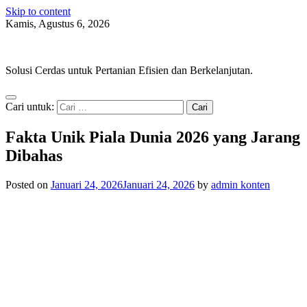
Skip to content
Kamis, Agustus 6, 2026
AgroOpt
Solusi Cerdas untuk Pertanian Efisien dan Berkelanjutan.
Cari untuk:
Fakta Unik Piala Dunia 2026 yang Jarang
Dibahas
Posted on
Januari 24, 2026
Januari 24, 2026
by
admin konten