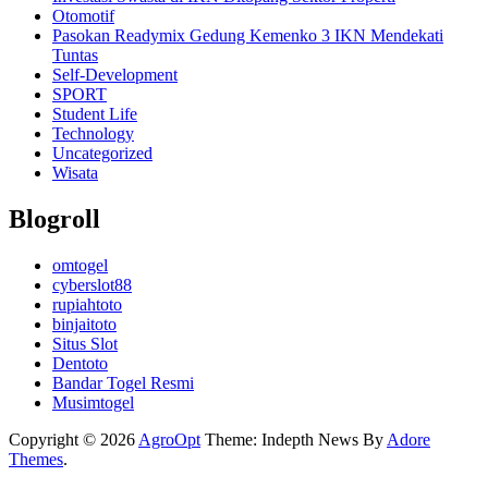
Otomotif
Pasokan Readymix Gedung Kemenko 3 IKN Mendekati
Tuntas
Self-Development
SPORT
Student Life
Technology
Uncategorized
Wisata
Blogroll
omtogel
cyberslot88
rupiahtoto
binjaitoto
Situs Slot
Dentoto
Bandar Togel Resmi
Musimtogel
Copyright © 2026
AgroOpt
Theme: Indepth News By
Adore
Themes
.