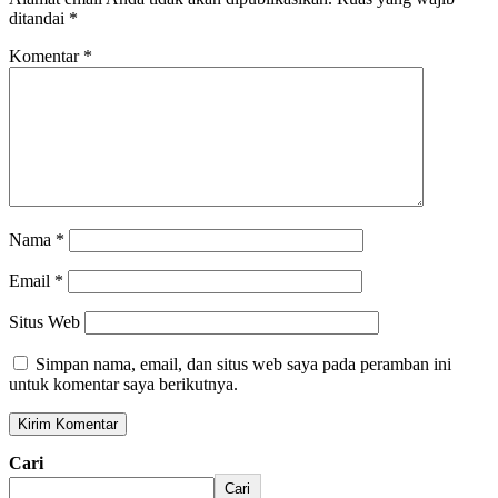
ditandai
*
Komentar
*
Nama
*
Email
*
Situs Web
Simpan nama, email, dan situs web saya pada peramban ini
untuk komentar saya berikutnya.
Cari
Cari