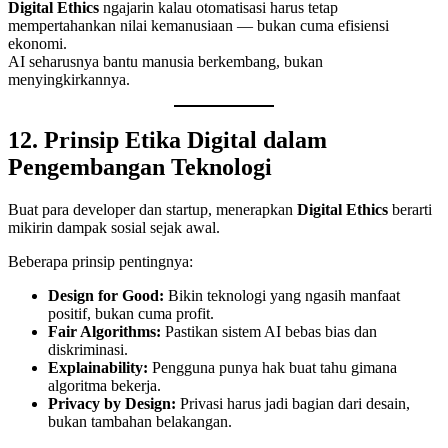
Digital Ethics
ngajarin kalau otomatisasi harus tetap
mempertahankan nilai kemanusiaan — bukan cuma efisiensi
ekonomi.
AI seharusnya bantu manusia berkembang, bukan
menyingkirkannya.
12. Prinsip Etika Digital dalam
Pengembangan Teknologi
Buat para developer dan startup, menerapkan
Digital Ethics
berarti
mikirin dampak sosial sejak awal.
Beberapa prinsip pentingnya:
Design for Good:
Bikin teknologi yang ngasih manfaat
positif, bukan cuma profit.
Fair Algorithms:
Pastikan sistem AI bebas bias dan
diskriminasi.
Explainability:
Pengguna punya hak buat tahu gimana
algoritma bekerja.
Privacy by Design:
Privasi harus jadi bagian dari desain,
bukan tambahan belakangan.