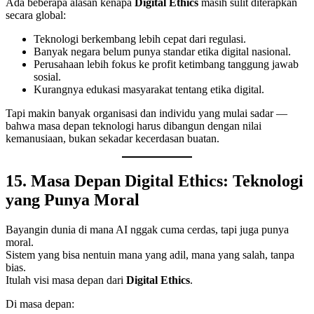
Ada beberapa alasan kenapa
Digital Ethics
masih sulit diterapkan
secara global:
Teknologi berkembang lebih cepat dari regulasi.
Banyak negara belum punya standar etika digital nasional.
Perusahaan lebih fokus ke profit ketimbang tanggung jawab
sosial.
Kurangnya edukasi masyarakat tentang etika digital.
Tapi makin banyak organisasi dan individu yang mulai sadar —
bahwa masa depan teknologi harus dibangun dengan nilai
kemanusiaan, bukan sekadar kecerdasan buatan.
15. Masa Depan Digital Ethics: Teknologi
yang Punya Moral
Bayangin dunia di mana AI nggak cuma cerdas, tapi juga punya
moral.
Sistem yang bisa nentuin mana yang adil, mana yang salah, tanpa
bias.
Itulah visi masa depan dari
Digital Ethics
.
Di masa depan: