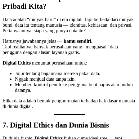
Pribadi Kita?
Data adalah “minyak baru” di era digital. Tapi berbeda dari minyak
bumi, data itu tentang manusia — identitas, kebiasaan, dan privasi.
Pertanyaannya: siapa yang punya data itu?
Harusnya jawabannya jelas —
kamu sendiri.
Tapi realitanya, banyak perusahaan yang “menguasai” data
pengguna dengan alasan layanan gratis.
Digital Ethics
menuntut perusahaan untuk:
Jujur tentang bagaimana mereka pakai data.
Nggak menjual data tanpa izin.
Memberi kontrol penuh ke pengguna buat hapus atau unduh
datanya.
Etika data adalah bentuk penghormatan terhadap hak dasar manusia
di dunia digital.
7. Digital Ethics dan Dunia Bisnis
Di dunia bisnis,
Digital Ethics
bukan cuma idealisme — tapi