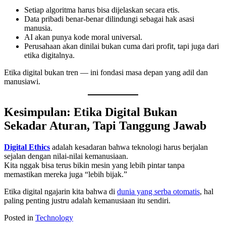
Setiap algoritma harus bisa dijelaskan secara etis.
Data pribadi benar-benar dilindungi sebagai hak asasi
manusia.
AI akan punya kode moral universal.
Perusahaan akan dinilai bukan cuma dari profit, tapi juga dari
etika digitalnya.
Etika digital bukan tren — ini fondasi masa depan yang adil dan
manusiawi.
Kesimpulan: Etika Digital Bukan
Sekadar Aturan, Tapi Tanggung Jawab
Digital Ethics
adalah kesadaran bahwa teknologi harus berjalan
sejalan dengan nilai-nilai kemanusiaan.
Kita nggak bisa terus bikin mesin yang lebih pintar tanpa
memastikan mereka juga “lebih bijak.”
Etika digital ngajarin kita bahwa di
dunia yang serba otomatis
, hal
paling penting justru adalah kemanusiaan itu sendiri.
Posted in
Technology