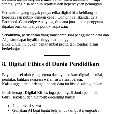
strategi yang bisa nentuin reputasi dan kepercayaan pelanggan.
Perusahaan yang nggak punya etika digital bisa kehilangan
kepercayaan publik dengan cepat. Contohnya: skandal data
Facebook-Cambridge Analytica, di mana jutaan data pengguna
dipakai buat kampanye politik tanpa izin.
Sebaliknya, perusahaan yang transparan soal penggunaan data dan
AI justru dapat loyalitas tinggi dari pengguna.
Etika digital itu bukan penghambat profit, tapi fondasi bisnis
berkelanjutan.
8. Digital Ethics di Dunia Pendidikan
Bayangin sekolah yang semua datanya terekam digital — nilai,
perilaku, bahkan ekspresi wajah siswa saat belajar.
Kalau nggak diatur dengan benar, data itu bisa disalahgunakan.
Itulah kenapa
Digital Ethics
juga penting di dunia pendidikan.
Guru, sekolah, dan platform e-learning harus:
Jaga privasi siswa.
Gunakan AI buat bantu belajar, bukan buat mengontrol.