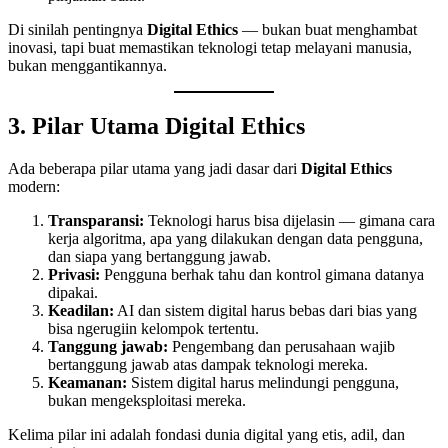
Di sinilah pentingnya
Digital Ethics
— bukan buat menghambat
inovasi, tapi buat memastikan teknologi tetap melayani manusia,
bukan menggantikannya.
3. Pilar Utama Digital Ethics
Ada beberapa pilar utama yang jadi dasar dari
Digital Ethics
modern:
Transparansi:
Teknologi harus bisa dijelasin — gimana cara
kerja algoritma, apa yang dilakukan dengan data pengguna,
dan siapa yang bertanggung jawab.
Privasi:
Pengguna berhak tahu dan kontrol gimana datanya
dipakai.
Keadilan:
AI dan sistem digital harus bebas dari bias yang
bisa ngerugiin kelompok tertentu.
Tanggung jawab:
Pengembang dan perusahaan wajib
bertanggung jawab atas dampak teknologi mereka.
Keamanan:
Sistem digital harus melindungi pengguna,
bukan mengeksploitasi mereka.
Kelima pilar ini adalah fondasi dunia digital yang etis, adil, dan