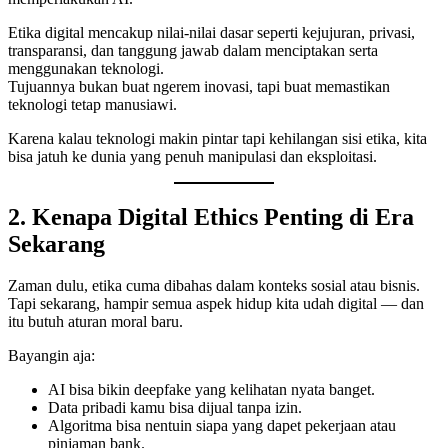
Etika digital mencakup nilai-nilai dasar seperti kejujuran, privasi,
transparansi, dan tanggung jawab dalam menciptakan serta
menggunakan teknologi.
Tujuannya bukan buat ngerem inovasi, tapi buat memastikan
teknologi tetap manusiawi.
Karena kalau teknologi makin pintar tapi kehilangan sisi etika, kita
bisa jatuh ke dunia yang penuh manipulasi dan eksploitasi.
2. Kenapa Digital Ethics Penting di Era
Sekarang
Zaman dulu, etika cuma dibahas dalam konteks sosial atau bisnis.
Tapi sekarang, hampir semua aspek hidup kita udah digital — dan
itu butuh aturan moral baru.
Bayangin aja:
AI bisa bikin deepfake yang kelihatan nyata banget.
Data pribadi kamu bisa dijual tanpa izin.
Algoritma bisa nentuin siapa yang dapet pekerjaan atau
pinjaman bank.