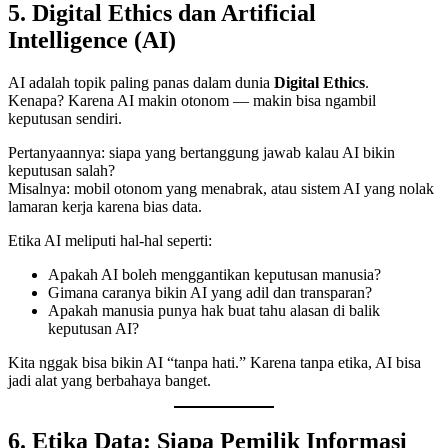
5. Digital Ethics dan Artificial
Intelligence (AI)
AI adalah topik paling panas dalam dunia
Digital Ethics
.
Kenapa? Karena AI makin otonom — makin bisa ngambil
keputusan sendiri.
Pertanyaannya: siapa yang bertanggung jawab kalau AI bikin
keputusan salah?
Misalnya: mobil otonom yang menabrak, atau sistem AI yang nolak
lamaran kerja karena bias data.
Etika AI meliputi hal-hal seperti:
Apakah AI boleh menggantikan keputusan manusia?
Gimana caranya bikin AI yang adil dan transparan?
Apakah manusia punya hak buat tahu alasan di balik
keputusan AI?
Kita nggak bisa bikin AI “tanpa hati.” Karena tanpa etika, AI bisa
jadi alat yang berbahaya banget.
6. Etika Data: Siapa Pemilik Informasi