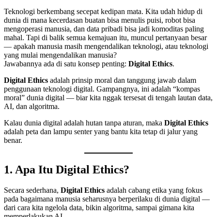
Teknologi berkembang secepat kedipan mata. Kita udah hidup di
dunia di mana kecerdasan buatan bisa menulis puisi, robot bisa
mengoperasi manusia, dan data pribadi bisa jadi komoditas paling
mahal. Tapi di balik semua kemajuan itu, muncul pertanyaan besar
— apakah manusia masih mengendalikan teknologi, atau teknologi
yang mulai mengendalikan manusia?
Jawabannya ada di satu konsep penting:
Digital Ethics
.
Digital Ethics
adalah prinsip moral dan tanggung jawab dalam
penggunaan teknologi digital. Gampangnya, ini adalah “kompas
moral” dunia digital — biar kita nggak tersesat di tengah lautan data,
AI, dan algoritma.
Kalau dunia digital adalah hutan tanpa aturan, maka
Digital Ethics
adalah peta dan lampu senter yang bantu kita tetap di jalur yang
benar.
1. Apa Itu Digital Ethics?
Secara sederhana,
Digital Ethics
adalah cabang etika yang fokus
pada bagaimana manusia seharusnya berperilaku di dunia digital —
dari cara kita ngelola data, bikin algoritma, sampai gimana kita
memperlakukan AI.