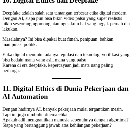
10. Digital Ethics dan Deepfake
Deepfake adalah salah satu tantangan terbesar etika digital modern.
Dengan AI, siapa pun bisa bikin video palsu yang super realistis —
bikin seseorang ngomong atau ngelakuin hal yang nggak pernah dia
lakukan.
Masalahnya? Ini bisa dipakai buat fitnah, penipuan, bahkan
manipulasi politik.
Etika digital menuntut adanya regulasi dan teknologi verifikasi yang
bisa bedain mana yang asli, mana yang palsu.
Karena di era deepfake, kepercayaan jadi mata uang paling
berharga.
11. Digital Ethics di Dunia Pekerjaan dan
AI Automation
Dengan hadirnya AI, banyak pekerjaan mulai tergantikan mesin.
Tapi ini juga nimbulin dilema etika:
Apakah adil menggantikan manusia sepenuhnya dengan algoritma?
Siapa yang bertanggung jawab atas kehilangan pekerjaan?