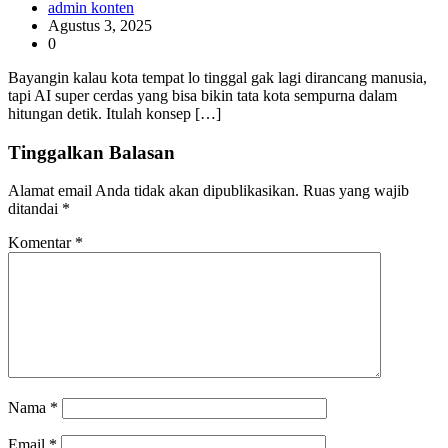
admin konten
Agustus 3, 2025
0
Bayangin kalau kota tempat lo tinggal gak lagi dirancang manusia,
tapi AI super cerdas yang bisa bikin tata kota sempurna dalam
hitungan detik. Itulah konsep […]
Tinggalkan Balasan
Alamat email Anda tidak akan dipublikasikan.
Ruas yang wajib
ditandai
*
Komentar
*
Nama
*
Email
*