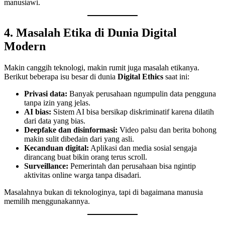
manusiawi.
4. Masalah Etika di Dunia Digital
Modern
Makin canggih teknologi, makin rumit juga masalah etikanya.
Berikut beberapa isu besar di dunia
Digital Ethics
saat ini:
Privasi data:
Banyak perusahaan ngumpulin data pengguna
tanpa izin yang jelas.
AI bias:
Sistem AI bisa bersikap diskriminatif karena dilatih
dari data yang bias.
Deepfake dan disinformasi:
Video palsu dan berita bohong
makin sulit dibedain dari yang asli.
Kecanduan digital:
Aplikasi dan media sosial sengaja
dirancang buat bikin orang terus scroll.
Surveillance:
Pemerintah dan perusahaan bisa ngintip
aktivitas online warga tanpa disadari.
Masalahnya bukan di teknologinya, tapi di bagaimana manusia
memilih menggunakannya.