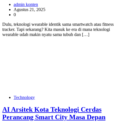
admin konten
Agustus 21, 2025
0
Dulu, teknologi wearable identik sama smartwatch atau fitness
tracker. Tapi sekarang? Kita masuk ke era di mana teknologi
wearable udah makin nyatu sama tubuh dan […]
Technology
AI Arsitek Kota Teknologi Cerdas
Perancang Smart City Masa Depan