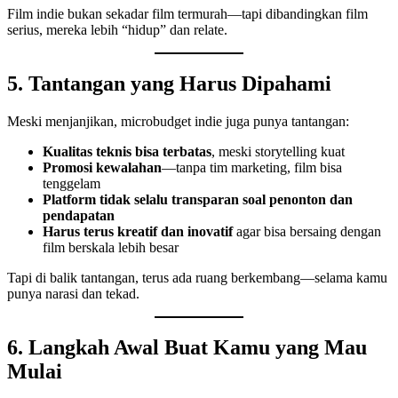
Film indie bukan sekadar film termurah—tapi dibandingkan film
serius, mereka lebih “hidup” dan relate.
5. Tantangan yang Harus Dipahami
Meski menjanjikan, microbudget indie juga punya tantangan:
Kualitas teknis bisa terbatas
, meski storytelling kuat
Promosi kewalahan
—tanpa tim marketing, film bisa
tenggelam
Platform tidak selalu transparan soal penonton dan
pendapatan
Harus terus kreatif dan inovatif
agar bisa bersaing dengan
film berskala lebih besar
Tapi di balik tantangan, terus ada ruang berkembang—selama kamu
punya narasi dan tekad.
6. Langkah Awal Buat Kamu yang Mau
Mulai