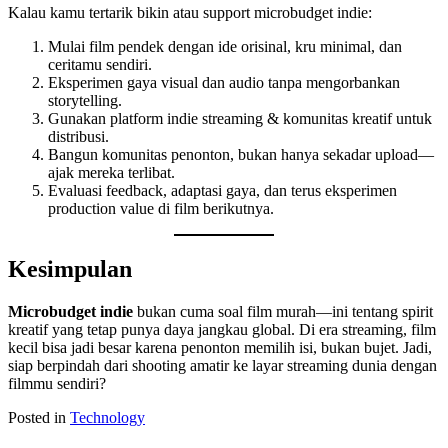
Kalau kamu tertarik bikin atau support microbudget indie:
Mulai film pendek dengan ide orisinal, kru minimal, dan
ceritamu sendiri.
Eksperimen gaya visual dan audio tanpa mengorbankan
storytelling.
Gunakan platform indie streaming & komunitas kreatif untuk
distribusi.
Bangun komunitas penonton, bukan hanya sekadar upload—
ajak mereka terlibat.
Evaluasi feedback, adaptasi gaya, dan terus eksperimen
production value di film berikutnya.
Kesimpulan
Microbudget indie
bukan cuma soal film murah—ini tentang spirit
kreatif yang tetap punya daya jangkau global. Di era streaming, film
kecil bisa jadi besar karena penonton memilih isi, bukan bujet. Jadi,
siap berpindah dari shooting amatir ke layar streaming dunia dengan
filmmu sendiri?
Posted in
Technology