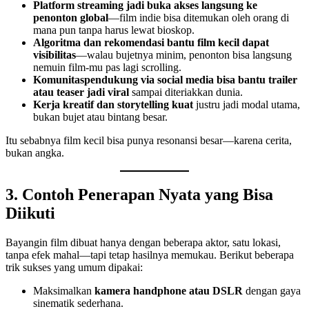
Platform streaming jadi buka akses langsung ke
penonton global
—film indie bisa ditemukan oleh orang di
mana pun tanpa harus lewat bioskop.
Algoritma dan rekomendasi bantu film kecil dapat
visibilitas
—walau bujetnya minim, penonton bisa langsung
nemuin film-mu pas lagi scrolling.
Komunitaspendukung via social media bisa bantu trailer
atau teaser jadi viral
sampai diteriakkan dunia.
Kerja kreatif dan storytelling kuat
justru jadi modal utama,
bukan bujet atau bintang besar.
Itu sebabnya film kecil bisa punya resonansi besar—karena cerita,
bukan angka.
3. Contoh Penerapan Nyata yang Bisa
Diikuti
Bayangin film dibuat hanya dengan beberapa aktor, satu lokasi,
tanpa efek mahal—tapi tetap hasilnya memukau. Berikut beberapa
trik sukses yang umum dipakai:
Maksimalkan
kamera handphone atau DSLR
dengan gaya
sinematik sederhana.