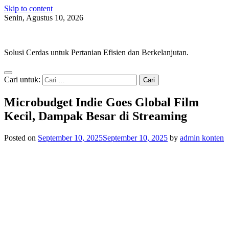
Skip to content
Senin, Agustus 10, 2026
AgroOpt
Solusi Cerdas untuk Pertanian Efisien dan Berkelanjutan.
Cari untuk:
Microbudget Indie Goes Global Film
Kecil, Dampak Besar di Streaming
Posted on
September 10, 2025
September 10, 2025
by
admin konten