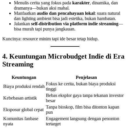
Menulis cerita yang fokus pada
karakter
, dinamika, dan
dramanya—bukan aksi mahal.
Manfaatkan
audio dan pencahayaan lokal
: suara natural
dan lighting ambient bisa jadi estetika, bukan hambatan.
Jalankan
self-distribution via platform indie streaming
—
bisa murah tapi punya jangkauan.
Kuncinya: resource minim tapi ide besar tetap hidup.
4. Keuntungan Microbudget Indie di Era
Streaming
Keuntungan
Penjelasan
Fokus ke cerita, bukan biaya produksi
Biaya produksi rendah
tinggi
Bebas eksplor gaya tanpa tekanan investor
Kebebasan artistik
besar
Tanpa bioskop, film bisa ditonton kapan
Eksposur global cepat
pun
Komunitas fanbase
Engagement langsung dengan penonton
nyata
tertarget