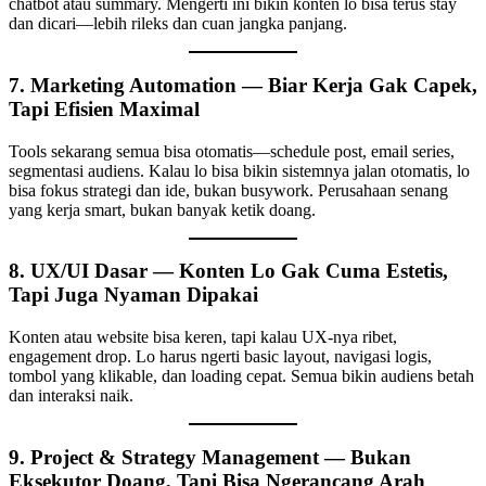
chatbot atau summary. Mengerti ini bikin konten lo bisa terus stay
dan dicari—lebih rileks dan cuan jangka panjang.
7. Marketing Automation — Biar Kerja Gak Capek,
Tapi Efisien Maximal
Tools sekarang semua bisa otomatis—schedule post, email series,
segmentasi audiens. Kalau lo bisa bikin sistemnya jalan otomatis, lo
bisa fokus strategi dan ide, bukan busywork. Perusahaan senang
yang kerja smart, bukan banyak ketik doang.
8. UX/UI Dasar — Konten Lo Gak Cuma Estetis,
Tapi Juga Nyaman Dipakai
Konten atau website bisa keren, tapi kalau UX-nya ribet,
engagement drop. Lo harus ngerti basic layout, navigasi logis,
tombol yang klikable, dan loading cepat. Semua bikin audiens betah
dan interaksi naik.
9. Project & Strategy Management — Bukan
Eksekutor Doang, Tapi Bisa Ngerancang Arah