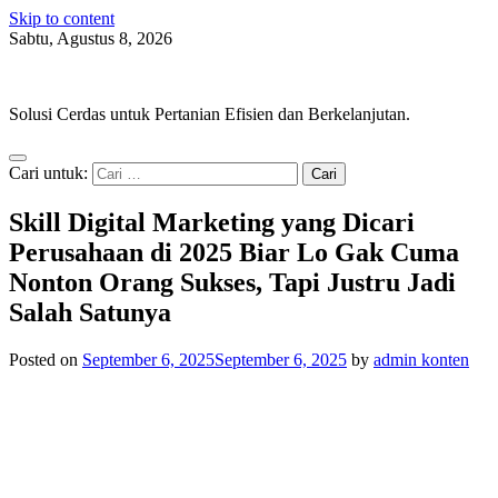
Skip to content
Sabtu, Agustus 8, 2026
AgroOpt
Solusi Cerdas untuk Pertanian Efisien dan Berkelanjutan.
Cari untuk:
Skill Digital Marketing yang Dicari
Perusahaan di 2025 Biar Lo Gak Cuma
Nonton Orang Sukses, Tapi Justru Jadi
Salah Satunya
Posted on
September 6, 2025
September 6, 2025
by
admin konten