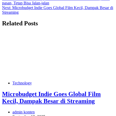
pasan, Tetap Bisa Jalan-jalan
Next:
Microbudget Indie Goes Global Film Kecil, Dampak Besar di
Streaming
Related Posts
Technology
Microbudget Indie Goes Global Film
Kecil, Dampak Besar di Streaming
admin konten