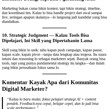
Marketing bukan cuma bikin konten; tapi bikin strategi, timeline,
dan koordinasi tim. Kalau lo bisa handle project dari awal sampai
live, seringan apapun skalanya—lo langsung jadi kandidat yang bisa
diandalkan.
10. Strategic Judgment — Kalau Tools Bisa
Dipelajari, Ini Skill yang Dipertahanin Lama
Skill yang bikin lo unik: tahu kapan push campaign, kapan pause,
kapan scale, kapan pivot—tanpa data lengkap atau tergesa. Itu suara
intuisi dan reasoning lo sebagai marketeer sejati. Banyak orang bisa
tools, tapi yang punya pundamental strategy itu langka—dan itulah
yang bikin perusahaan fokus sama lo.
Komentar Kayak Apa dari Komunitas
Digital Marketer?
“Kalau lo baru mulai, fokus pelajari strategi AI + content
pendek. Feedback-nya cepat, belajar cepet, dan lo jadi bisa
scale performance.”