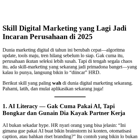
Skill Digital Marketing yang Lagi Jadi
Incaran Perusahaan di 2025
Dunia marketing digital di tahun ini berubah cepat—algoritma
update, tools maju, tren hilang sebelum lo siap. Gak cuma itu,
perusahaan ikutan seleksi lebih susah. Tapi di tengah segala chaos
itu, ada skill-marketing yang sekarang jadi primadona banget—yang
kalau lo punya, langsung bikin lo “diincar” HRD.
Berikut skill yang paling
wah
di dunia digital marketing sekarang.
Pahami, latih, dan mulai aplikasikan sekarang juga!
1. AI Literacy — Gak Cuma Pakai AI, Tapi
Bongkar dan Gunain Dia Kayak Partner Kerja
AI bukan sekadar hype. HR nyari orang yang bisa jelasin: “Ini
gimana gue pakai AI buat bikin brainstorm isi konten, otomatisasi
caption, atau bahkan riset branding?” Itu contoh yang bikin lo bukan