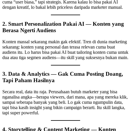
cuma “user biasa,” tapi strategis. Karena kalau lo bisa pakai AI
dengan kreatif, lo bakal lebih priceless daripada marketer manual.
2. Smart Personalization Pakai AI — Konten yang
Berasa Ngerti Audiens
Konten massal sekarang makin gak efektif. Tren di dunia marketing
sekarang: konten yang personal dan terasa relevan cuma buat
audiens itu. Lo harus bisa pakai AI buat tailoring konten cuma untuk
dua atau tiga segmen audiens—itu skill yang suksesnya bukan main.
3. Data & Analytics — Gak Cuma Posting Doang,
Tapi Paham Hasilnya
Secara real, data itu raja. Perusahaan butuh marketer yang bisa
nganalisa angka—berapa viewers, dari mana, apa yang mereka klik,
sampai seberapa banyak yang beli. Lo gak cuma ngumpulin data,
tapi bisa kasih insight yang bikin campaign berarti. Itu skill langka,
tapi super powerful.
4. Storytelling & Content Marketing — Konten