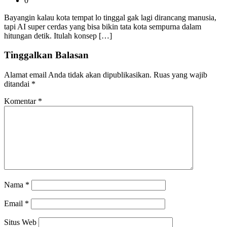
0
Bayangin kalau kota tempat lo tinggal gak lagi dirancang manusia,
tapi AI super cerdas yang bisa bikin tata kota sempurna dalam
hitungan detik. Itulah konsep […]
Tinggalkan Balasan
Alamat email Anda tidak akan dipublikasikan.
Ruas yang wajib
ditandai
*
Komentar
*
Nama
*
Email
*
Situs Web